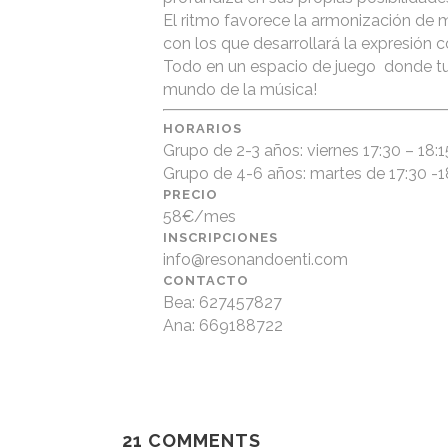
El ritmo favorece la armonización de 
con los que desarrollará la expresión c
Todo en un espacio de juego donde tus 
mundo de la música!
HORARIOS
Grupo de 2-3 años: viernes 17:30 – 18:1
Grupo de 4-6 años: martes de 17:30 -1
PRECIO
58€/mes
INSCRIPCIONES
info@resonandoenti.com
CONTACTO
Bea: 627457827
Ana: 669188722
21 COMMENTS