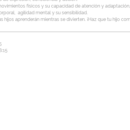
movimientos físicos y su capacidad de atención y adaptación
orporal, agilidad mental y su sensibilidad.
hijos aprenderán mientras se divierten. ¡Haz que tu hijo com
5
8:15