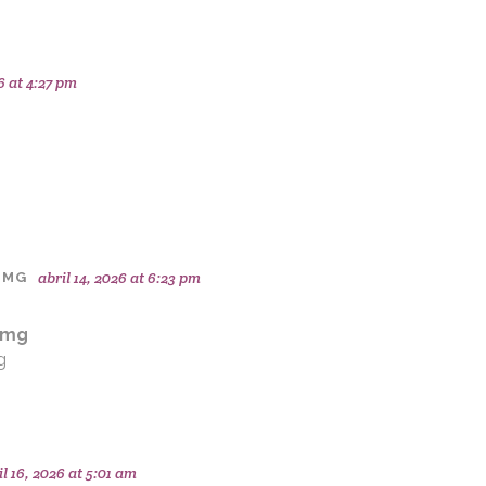
6 at 4:27 pm
abril 14, 2026 at 6:23 pm
 MG
 mg
g
il 16, 2026 at 5:01 am