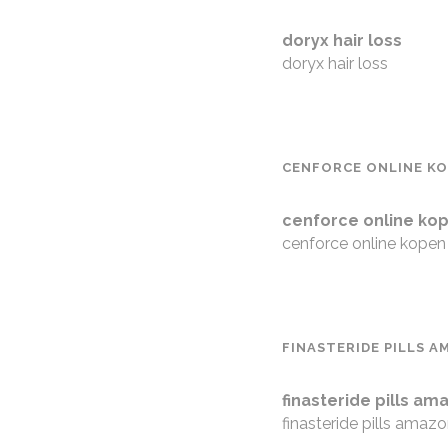
doryx hair loss
doryx hair loss
CENFORCE ONLINE K
cenforce online ko
cenforce online kopen
FINASTERIDE PILLS 
finasteride pills am
finasteride pills amaz