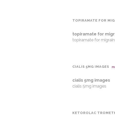
TOPIRAMATE FOR MIG
topiramate for migr
topiramate for migrai
m
CIALIS 5MG IMAGES
cialis 5mg images
cialis 5mg images
KETOROLAC TROMETH