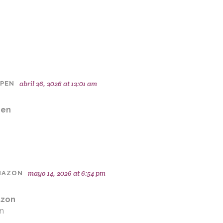
abril 26, 2026 at 12:01 am
OPEN
pen
mayo 14, 2026 at 6:54 pm
AMAZON
azon
on