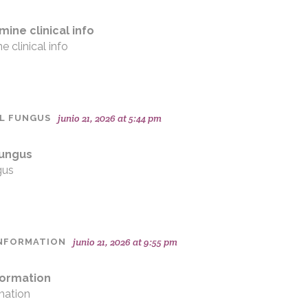
ine clinical info
 clinical info
junio 21, 2026 at 5:44 pm
IL FUNGUS
fungus
gus
junio 21, 2026 at 9:55 pm
INFORMATION
formation
mation