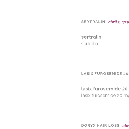
abril 3, 202
SERTRALIN
sertralin
sertralin
LASIX FUROSEMIDE 20
lasix furosemide 20
lasix furosemide 20 m
abr
DORYX HAIR LOSS