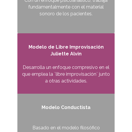
Con un enfoque psicoanalítico, trabaja
fundamentalmente con el material
sonoro de los pacientes.
Modelo de Libre Improvisación
Juliette Alvin
Desarrolla un enfoque compresivo en el
que emplea la ¨libre improvisación¨ junto
a otras actividades.
Modelo Conductista
Basado en el modelo filosófico