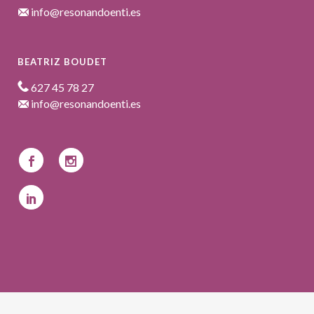
info@resonandoenti.es
BEATRIZ BOUDET
627 45 78 27
info@resonandoenti.es