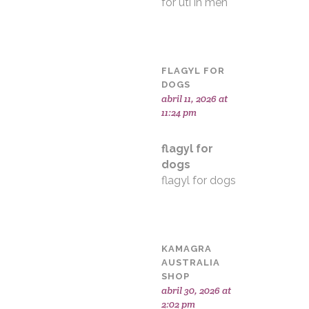
for uti in men
FLAGYL FOR
DOGS
abril 11, 2026 at
11:24 pm
flagyl for
dogs
flagyl for dogs
KAMAGRA
AUSTRALIA
SHOP
abril 30, 2026 at
2:02 pm