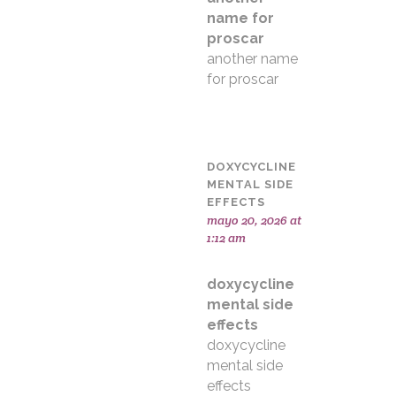
name for
proscar
another name
for proscar
DOXYCYCLINE
MENTAL SIDE
EFFECTS
mayo 20, 2026 at
1:12 am
doxycycline
mental side
effects
doxycycline
mental side
effects