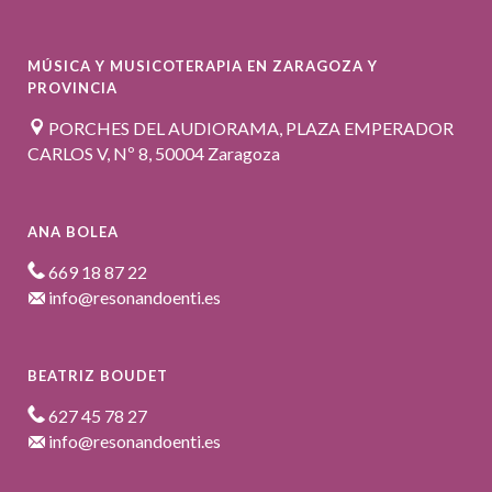
MÚSICA Y MUSICOTERAPIA EN ZARAGOZA Y
PROVINCIA
PORCHES DEL AUDIORAMA, PLAZA EMPERADOR
CARLOS V, Nº 8, 50004 Zaragoza
ANA BOLEA
669 18 87 22
info@resonandoenti.es
BEATRIZ BOUDET
627 45 78 27
info@resonandoenti.es