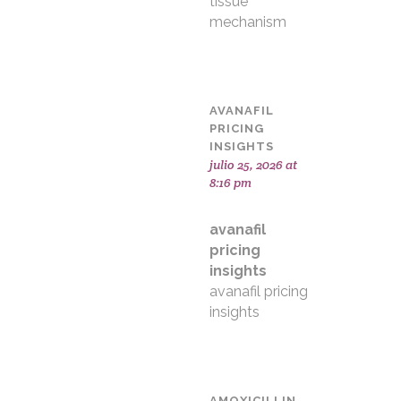
tissue
mechanism
AVANAFIL
PRICING
INSIGHTS
julio 25, 2026 at
8:16 pm
avanafil
pricing
insights
avanafil pricing
insights
AMOXICILLIN