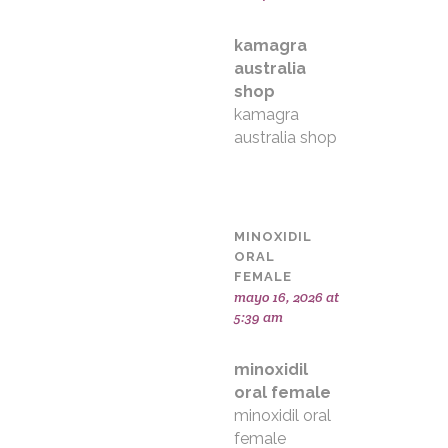
kamagra
australia
shop
kamagra
australia shop
MINOXIDIL
ORAL
FEMALE
mayo 16, 2026 at
5:39 am
minoxidil
oral female
minoxidil oral
female