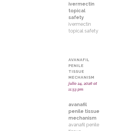
ivermectin
topical
safety
ivermectin
topical safety
AVANAFIL
PENILE
TISSUE
MECHANISM
julio 24, 2026 at
11:53 pm
avanafil
penile tissue
mechanism
avanafil penile