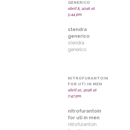
GENERICO
abril 8, 2026 at
5:44 pm
stendra
generico
stendra
generico
NITROFURANTOIN
FOR UTI IN MEN
abril 10, 2026 at
7:47 pm
nitrofurantoin
for uti in men
nitrofurantoin