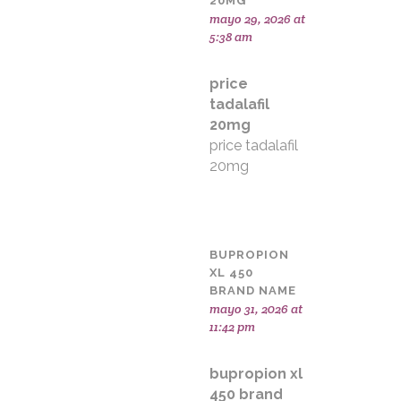
20MG
mayo 29, 2026 at
5:38 am
price
tadalafil
20mg
price tadalafil
20mg
BUPROPION
XL 450
BRAND NAME
mayo 31, 2026 at
11:42 pm
bupropion xl
450 brand