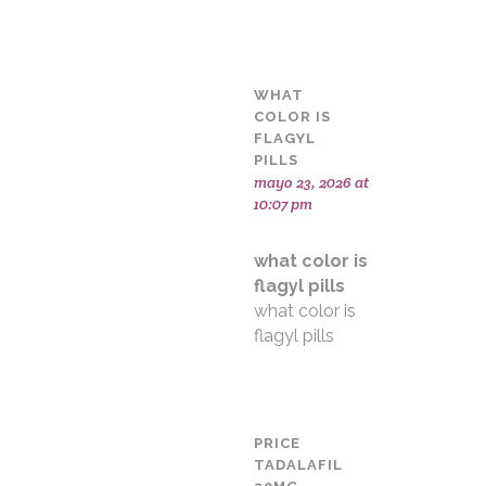
WHAT
COLOR IS
FLAGYL
PILLS
mayo 23, 2026 at
10:07 pm
what color is
flagyl pills
what color is
flagyl pills
PRICE
TADALAFIL